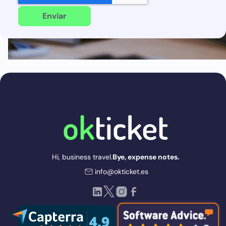
Hi, business travel.
Bye, expense notes.
info@okticket.es
LinkedIn
Twitter
Instagram
Facebook